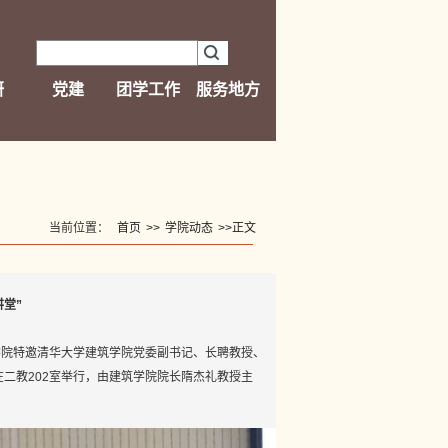
研
党建
团学工作
服务地方
当前位置：
首页
>>
学院动态
>>
正文
堂”
学院特邀清华大学建筑学院党委副书记、长聘教授、
二教202室举行，由建筑学院院长隋杰礼教授主