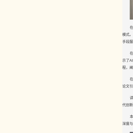
模式。
手段服
示了A
程，阐
论文引
代创新
深度与