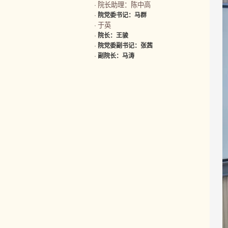
院长助理：陈中高
·
·
院党委书记：马群
于英
·
·
院长：王骏
·
院党委副书记：张茜
·
副院长：马涛