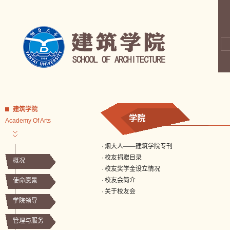
建筑学院
学院
Academy Of Arts
·
烟大人——建筑学院专刊
·
校友捐赠目录
概况
·
校友奖学金设立情况
·
校友会简介
使命愿景
·
关于校友会
学院领导
管理与服务