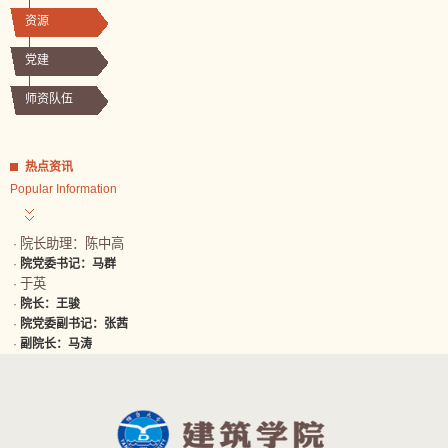
资源
党建
师资队伍
热点资讯
Popular Information
院长助理：陈中高
·
·
院党委书记：马群
于英
·
·
院长：王骏
·
院党委副书记：张茜
·
副院长：马涛