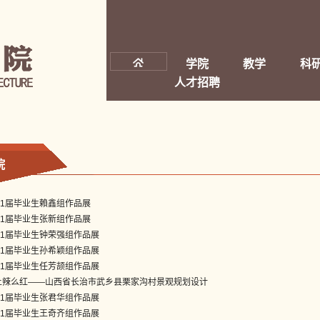
学院
教学
科
人才招聘
院
021届毕业生賴鑫组作品展
021届毕业生张新组作品展
021届毕业生钟荣强组作品展
021届毕业生孙希颖组作品展
021届毕业生任芳颉组作品展
土辣么红——山西省长治市武乡县栗家沟村景观规划设计
021届毕业生张君华组作品展
021届毕业生王奇齐组作品展