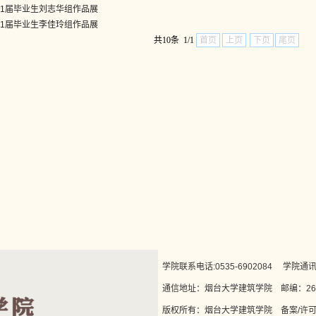
021届毕业生刘志华组作品展
021届毕业生李佳玲组作品展
共10条 1/1
首页
上页
下页
尾页
学院联系电话:0535-6902084 学院通讯稿投
通信地址：烟台大学建筑学院 邮编：264
版权所有：烟台大学建筑学院 备案/许可证编