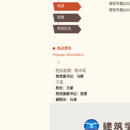
·
规划专题|2
资源
·
规划专题|2
党建
师资队伍
热点资讯
Popular Information
院长助理：陈中高
·
·
院党委书记：马群
于英
·
·
院长：王骏
·
院党委副书记：张茜
·
副院长：马涛