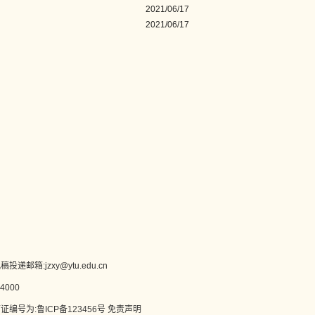
2021/06/17
2021/06/17
递邮箱:jzxy@ytu.edu.cn
000
号为:鲁ICP备123456号 免责声明