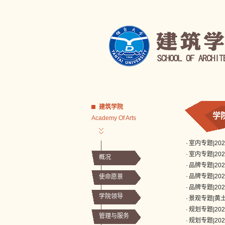
建筑学院
学
Academy Of Arts
·
室内专题|2
·
室内专题|2
概况
·
品牌专题|2
·
品牌专题|2
使命愿景
·
品牌专题|2
学院领导
·
景观专题|黄
·
规划专题|2
管理与服务
·
规划专题|2