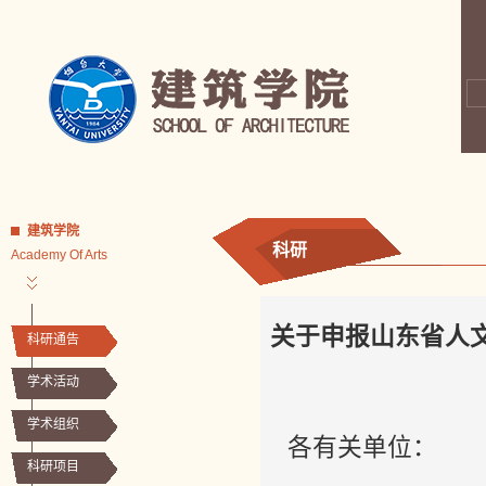
建筑学院
科研
Academy Of Arts
关于申报山东省人文
科研通告
学术活动
学术组织
各有关单位：
科研项目