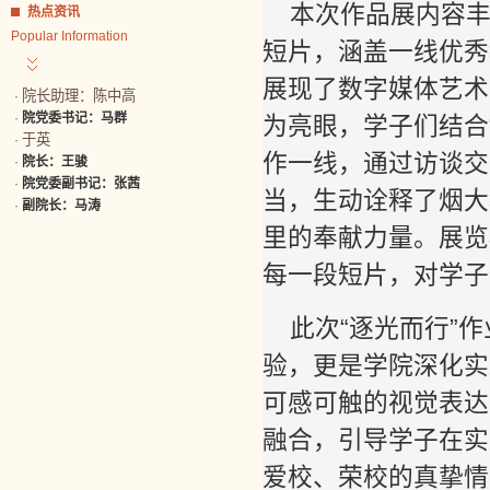
本次作品展内容丰
热点资讯
Popular Information
短片，涵盖一线优秀
展现了数字媒体艺术
院长助理：陈中高
·
·
院党委书记：马群
为亮眼，学子们结合
于英
·
作一线，通过访谈交
·
院长：王骏
·
院党委副书记：张茜
当，生动诠释了烟大
·
副院长：马涛
里的奉献力量。展览
每一段短片，对学子
此次“逐光而行”
验，更是学院深化实
可感可触的视觉表达
融合，引导学子在实
爱校、荣校的真挚情