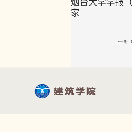
烟台大学学报
家
上一条：