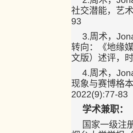
社交潜能，艺术设
93
3.周术，Jo
转向：《地缘
文版）述评，时代建筑
4.周术，Jo
现象与赛博格本
2022(9):77-83
学术兼职：
国家一级注