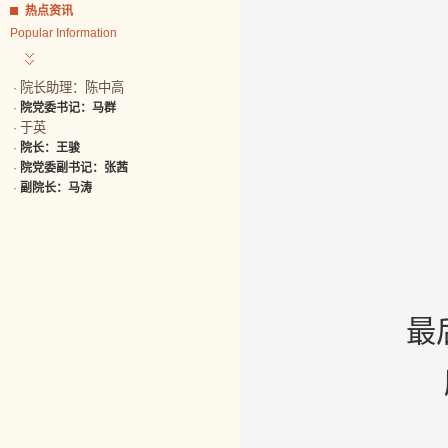
热点资讯
Popular Information
院长助理：陈中高
·
·
院党委书记：马群
于英
·
·
院长：王骏
·
院党委副书记：张茜
·
副院长：马涛
最