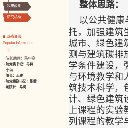
整体思路：
科研成果
以公共健康
研究机构
托，加强建筑
热点资讯
城市、绿色建
Popular Information
测与建筑碳排
院长助理：陈中高
·
学条件建设，
·
院党委书记：马群
于英
·
与环境教学和
·
院长：王骏
·
院党委副书记：张茜
筑技术科学，
·
副院长：马涛
计、绿色建筑
上课程的实验
列课程的教学