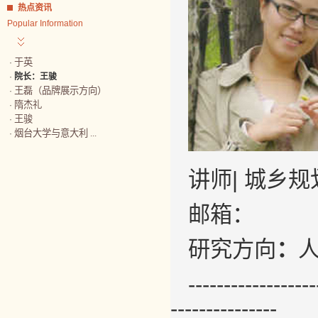
热点资讯
Popular Information
于英
·
·
院长：王骏
王磊（品牌展示方向）
·
隋杰礼
·
王骏
·
烟台大学与意大利 ...
·
讲师| 城乡
邮箱：
研究方向
：
------------------
---------------