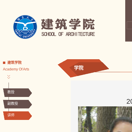
建筑学院
学院
Academy Of Arts
教授
2
副教授
讲师