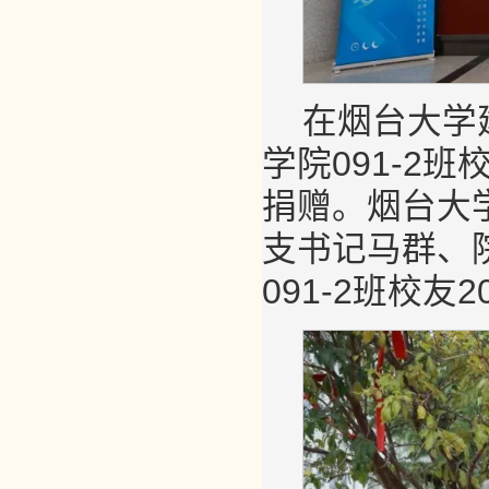
在烟台大学
学院091-2
捐赠。烟台大
支书记马群、
091-2班校