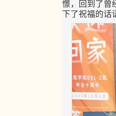
憬，回到了曾
下了祝福的话