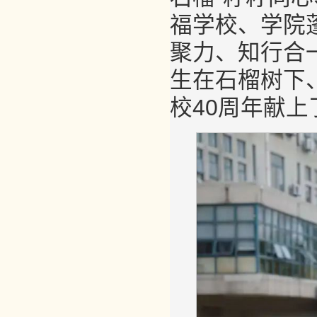
福学校、学院
聚力、知行合
生在石榴树下
校40周年献