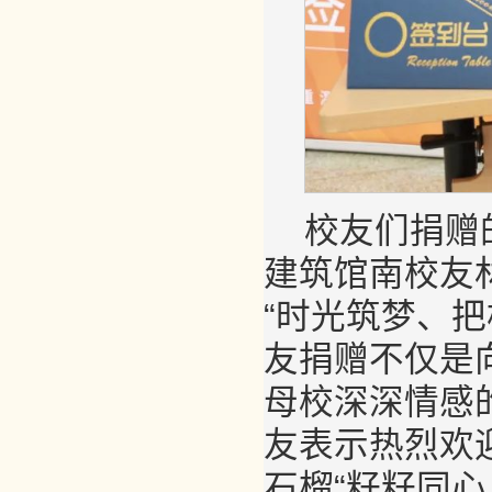
校友们捐赠
建筑馆南校友
“时光筑梦、
友捐赠不仅是
母校深深情感
友表示热烈欢
石榴“籽籽同