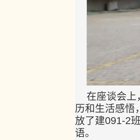
在座谈会上
历和生活感悟
放了建091-
语。