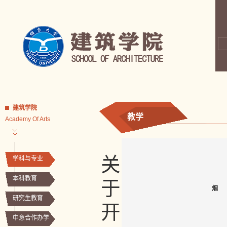
建筑学院
教学
Academy Of Arts
关
学科与专业
本科教育
于
烟
研究生教育
开
中意合作办学