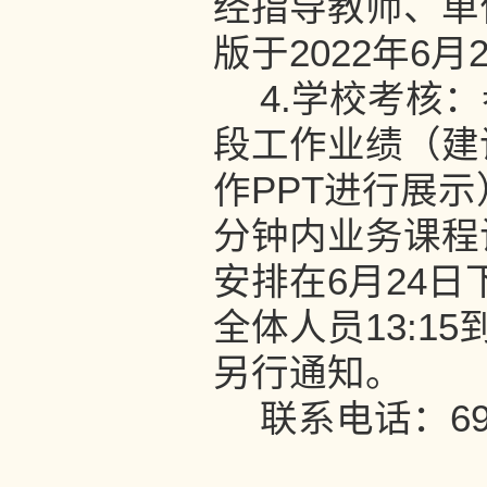
经指导教师、单
版于
202
2年6月
4.学校考核
段工作业绩（建
作PPT进行展示
分钟内业务课程
安排在6月24
日
全体人员13:15
另行通知。
联系电话：6