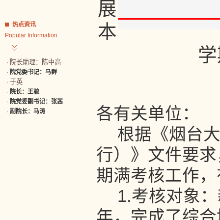
展
热点资讯
本
Popular Information
学
院长助理：陈中高
·
·
院党委书记：马群
于英
·
·
院长：王骏
·
院党委副书记：张茜
各有关单位：
·
副院长：马涛
根据《烟台
行）》文件要求
期满考核工作，
1.考核对象
年，完成了综合