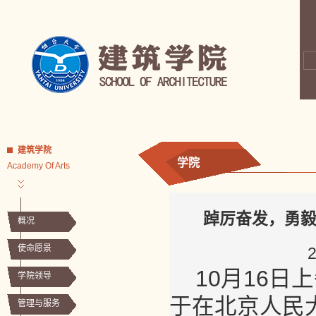
建筑学院
学院
Academy Of Arts
踔厉奋发，勇
概况
使命愿景
10月16
学院领导
于在北京人民
管理与服务