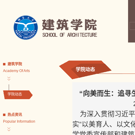
建筑学院
学院动态
Academy Of Arts
“向美而生：追寻
学院动态
为深入贯彻习近
热点资讯
Popular Information
实“以美育人、以文化
学党委宣传部和建筑