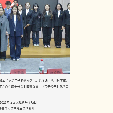
彰显了建筑学子的蓬勃朝气，也传递了他们对学校、
子之心在历史长卷上挥毫泼墨，书写无愧于时代的青
2026年度国家社科基金项目
院美育大讲堂第三讲精彩开