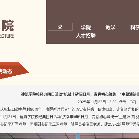
学院
教学
科
人才招聘
院动态
建筑学院校经典团日活动“抗战丰碑昭日月，青春初心筑统一”主题演讲
2025年11月22日 13:39 点击：[
37
]
为庆祝抗日战争胜利80周年，唤醒新时代青年的历史责任感与使命担当，让台湾光复
11月21日，建筑学院校经典团日活动“抗战丰碑昭日月，青春初心筑统一”主题演讲比
书记李万军老师、团委副书记侯玉涵老师、辅导员姜晓晨老师、建253-2班导师李秀