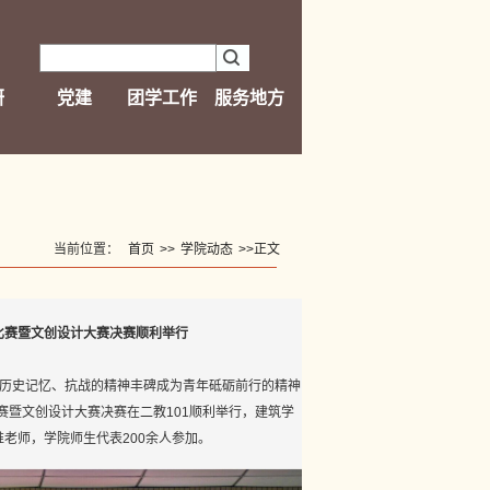
研
党建
团学工作
服务地方
当前位置：
首页
>>
学院动态
>>
正文
比赛暨文创设计大赛决赛顺利举行
的历史记忆、抗战的精神丰碑成为青年砥砺前行的精神
赛暨文创设计大赛决赛在二教101顺利举行，建筑学
淮老师，学院师生代表200余人参加。