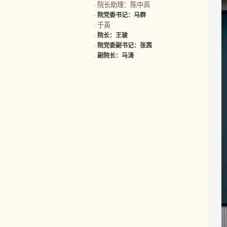
院长助理：陈中高
·
·
院党委书记：马群
于英
·
·
院长：王骏
·
院党委副书记：张茜
·
副院长：马涛