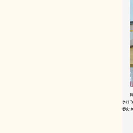
学院的
春史诗