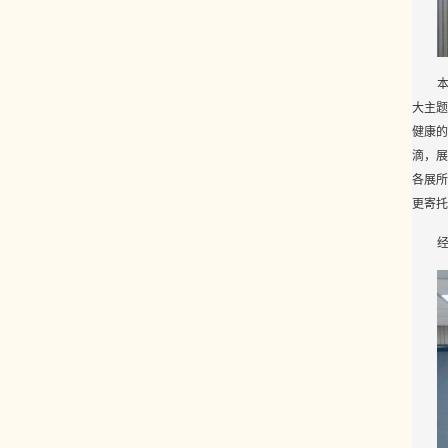
大主题
健康的
滴，展
各展所
更寄托