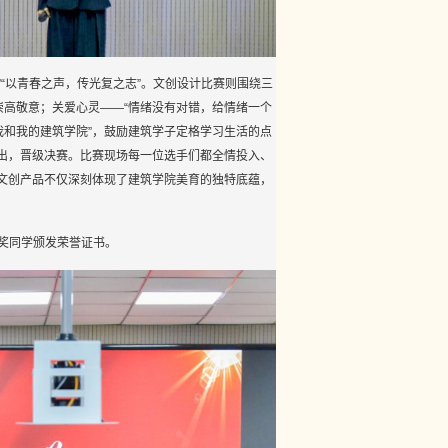
”“以青春之声，传光复之志”。文创设计比赛则围绕三
崇高敬意；关爱心灵——“情绪没有对错，给情绪一个
我和我的建筑学院”，鼓励建筑学子定格学习生活的点
出，晋级决赛。比赛现场每一位选手们都全情投入、
文创产品不仅深刻体现了建筑学院美育的独特底蕴，
奖同学颁发荣誉证书。