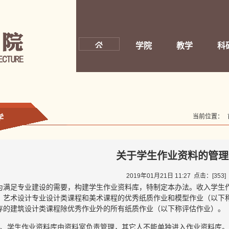
学院
教学
科
当前位置：
学
关于学生作业资料的管理
2019年01月21日 11:27 点击：[
353
]
为满足专业建设的需要，构建学生作业资料库，特制定本办法。收入学生
、艺术设计专业设计类课程和美术课程的优秀纸质作业和模型作业（以下
存的建筑设计类课程除优秀作业外的所有纸质作业（以下称评估作业）。
1、学生作业资料库由资料室负责管理，其它人不能单独进入作业资料库。