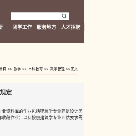
研
团学工作
服务地方
人才招聘
首页
>>
教学
>>
本科教育
>>
教学管理
>>
正文
规定
作业资料库的作业包括建筑学专业建筑设计类
称收藏作业）以及按照建筑学专业评估要求需